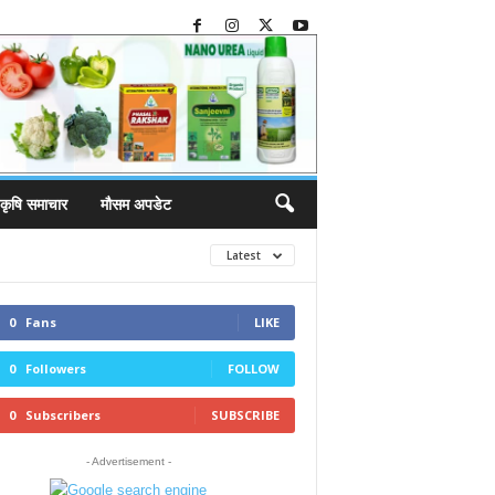
कृषि समाचार
मौसम अपडेट
Latest
0
Fans
LIKE
0
Followers
FOLLOW
0
Subscribers
SUBSCRIBE
- Advertisement -