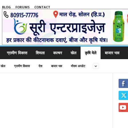
BLOG
FORUMS
CONTACT
ग्रामीण विकास
शिमला
कल्चर
खेल
कृषि मेले
बाजार भाव
खेल
ग्रामीण विकास
देश
बाजार भाव
मौसम अपडेट